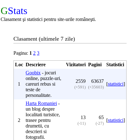
G
Stats
Clasament şi statistici pentru site-urile româneşti.
Clasament (ultimele 7 zile)
Pagina:
1
2
3
Loc
Descriere
Vizitatori
Pagini
Statistici
Goobix
- jocuri
online, puzzle-uri,
2559
63637
1
careuri rebus si
[
statistici
]
(+591)
(+35603)
teste de
personalitate.
Harta Romaniei
-
un blog despre
localitati turistice,
13
65
2
trasee pentru
[
statistici
]
(-11)
(-27)
drumetii, cu
descrieri si
fotografii.