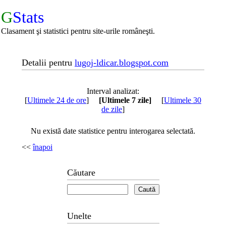
G
Stats
Clasament şi statistici pentru site-urile româneşti.
Detalii pentru
lugoj-ldicar.blogspot.com
Interval analizat:
[
Ultimele 24 de ore
]
[Ultimele 7 zile]
[
Ultimele 30
de zile
]
Nu există date statistice pentru interogarea selectată.
<<
înapoi
Căutare
Unelte