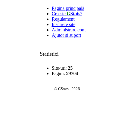
Pagina principală
Ce este
G
Stats
?
Regulament
Înscriere site
Administrare cont
Ajutor şi suport
Statistici
Site-uri:
25
Pagini:
59704
© GStats - 2026