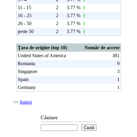
11 - 15
2
3.77 %
16 - 25
2
3.77 %
26 - 50
2
3.77 %
peste 50
2
3.77 %
Ţara de origine (top 10)
Număr de accese
United States of America
381
Romania
9
Singapore
3
Spain
1
Germany
1
<<
înapoi
Căutare