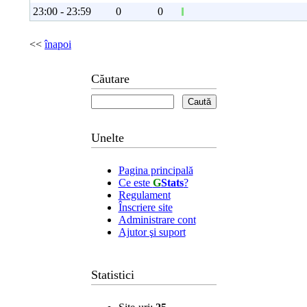
23:00 - 23:59
0
0
<<
înapoi
Căutare
Unelte
Pagina principală
Ce este
G
Stats
?
Regulament
Înscriere site
Administrare cont
Ajutor şi suport
Statistici