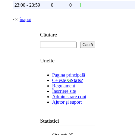
23:00 - 23:59
0
0
<<
înapoi
Căutare
Unelte
Pagina principală
Ce este
G
Stats
?
Regulament
Înscriere site
Administrare cont
Ajutor şi suport
Statistici