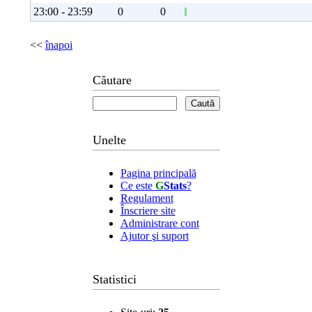
23:00 - 23:59
0
0
<<
înapoi
Căutare
Unelte
Pagina principală
Ce este
G
Stats
?
Regulament
Înscriere site
Administrare cont
Ajutor şi suport
Statistici