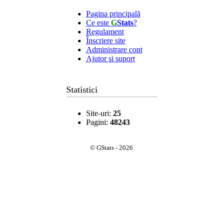
Pagina principală
Ce este
G
Stats
?
Regulament
Înscriere site
Administrare cont
Ajutor şi suport
Statistici
Site-uri:
25
Pagini:
48243
© GStats - 2026