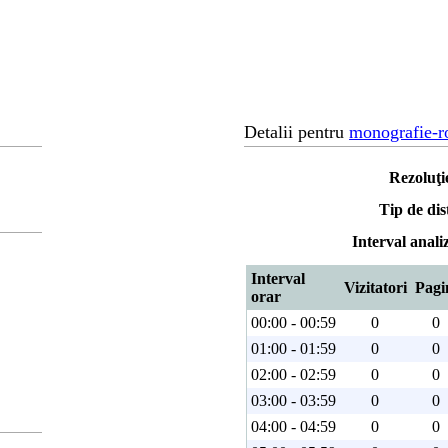
Detalii pentru
monografie-r
Rezoluţi
Tip de dis
Interval anali
Interval
Vizitatori
Pagi
orar
00:00 - 00:59
0
0
01:00 - 01:59
0
0
02:00 - 02:59
0
0
03:00 - 03:59
0
0
04:00 - 04:59
0
0