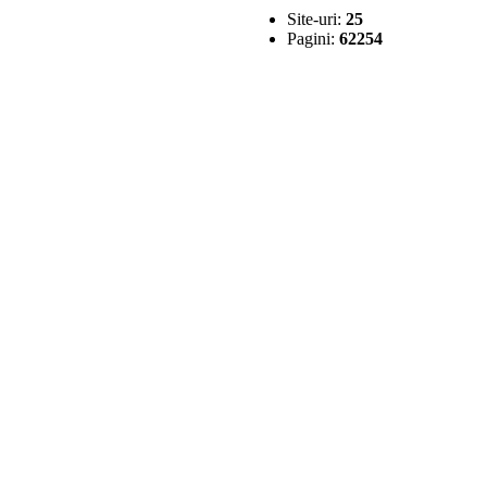
Site-uri:
25
Pagini:
62254