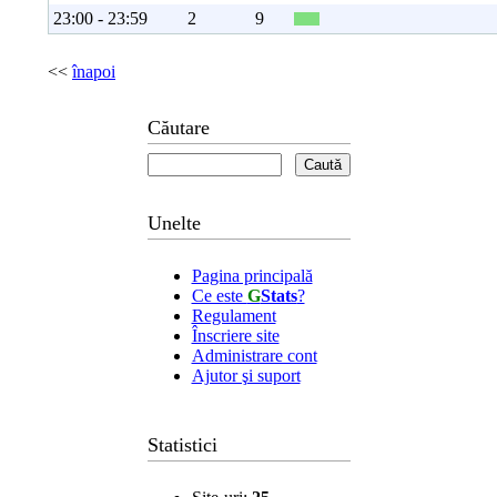
23:00 - 23:59
2
9
<<
înapoi
Căutare
Unelte
Pagina principală
Ce este
G
Stats
?
Regulament
Înscriere site
Administrare cont
Ajutor şi suport
Statistici