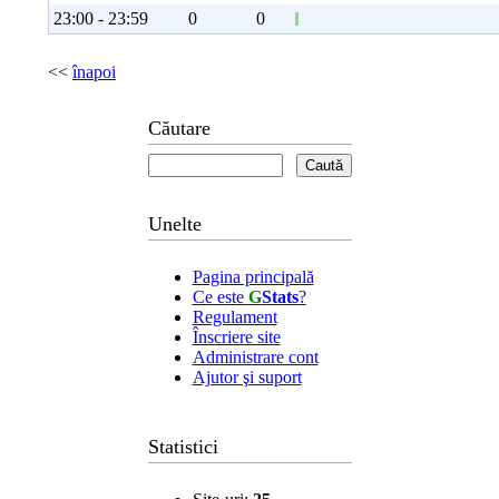
23:00 - 23:59
0
0
<<
înapoi
Căutare
Unelte
Pagina principală
Ce este
G
Stats
?
Regulament
Înscriere site
Administrare cont
Ajutor şi suport
Statistici