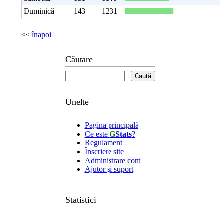
Duminică
143
1231
<<
înapoi
Căutare
Unelte
Pagina principală
Ce este
G
Stats
?
Regulament
Înscriere site
Administrare cont
Ajutor şi suport
Statistici